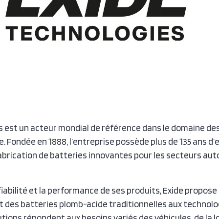
s est un acteur mondial de référence dans le domaine des
. Fondée en 1888, l’entreprise possède plus de 135 ans d’
abrication de batteries innovantes pour les secteurs auto
iabilité et la performance de ses produits, Exide propos
nt des batteries plomb-acide traditionnelles aux technolo
tions répondent aux besoins variés des véhicules, de la l