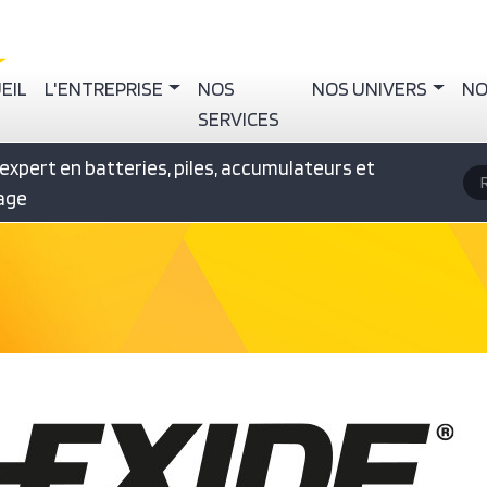
igation principale
EIL
L'ENTREPRISE
NOS
NOS UNIVERS
NO
SERVICES
expert en batteries, piles, accumulateurs et
R
rage