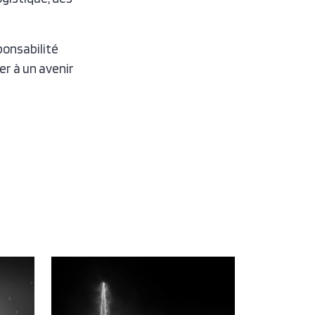
ponsabilité
r à un avenir