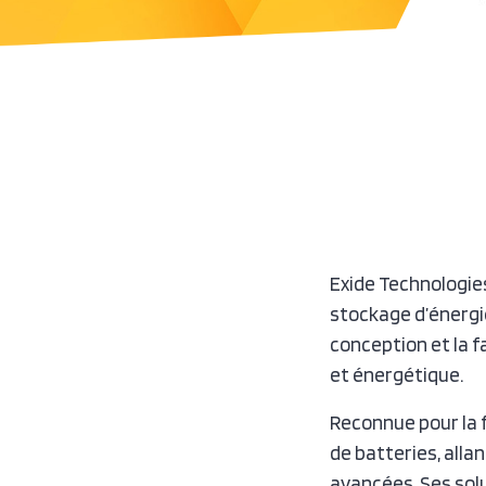
Exide Technologie
stockage d’énergie
conception et la f
et énergétique.
Reconnue pour la f
de batteries, alla
avancées. Ses solu