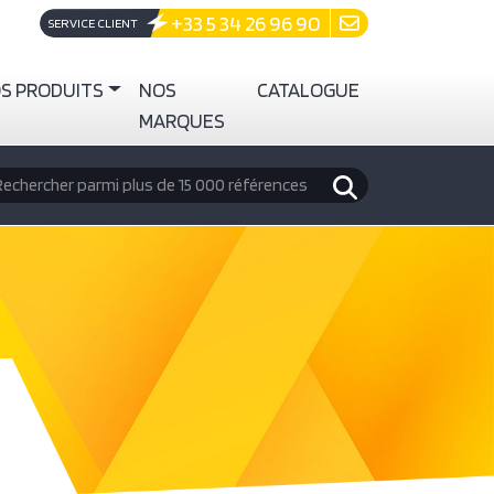
+33 5 34 26 96 90
SERVICE CLIENT
S PRODUITS
NOS
CATALOGUE
MARQUES
echercher