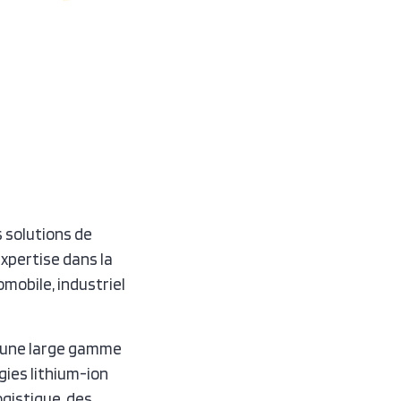
 solutions de
expertise dans la
mobile, industriel
e une large gamme
gies lithium-ion
ogistique, des