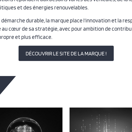
itiques et des énergies renouvelables.
démarche durable, la marque place l’innovation et la res
au cœur de sa stratégie, avec pour ambition de contribue
ropre et plus efficace.
DÉCOUVRIR LE SITE DE LA MARQUE !