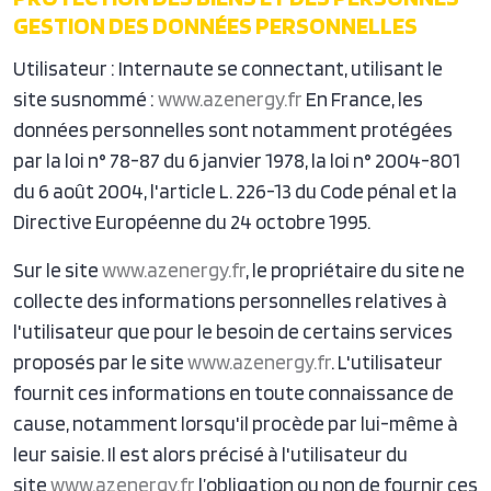
GESTION DES DONNÉES PERSONNELLES
Utilisateur : Internaute se connectant, utilisant le
site susnommé :
www.azenergy.fr
En France, les
données personnelles sont notamment protégées
par la loi n° 78-87 du 6 janvier 1978, la loi n° 2004-801
du 6 août 2004, l'article L. 226-13 du Code pénal et la
Directive Européenne du 24 octobre 1995.
Sur le site
www.azenergy.fr
, le propriétaire du site ne
collecte des informations personnelles relatives à
l'utilisateur que pour le besoin de certains services
proposés par le site
www.azenergy.fr
. L'utilisateur
fournit ces informations en toute connaissance de
cause, notamment lorsqu'il procède par lui-même à
leur saisie. Il est alors précisé à l'utilisateur du
site
www.azenergy.fr
l’obligation ou non de fournir ces