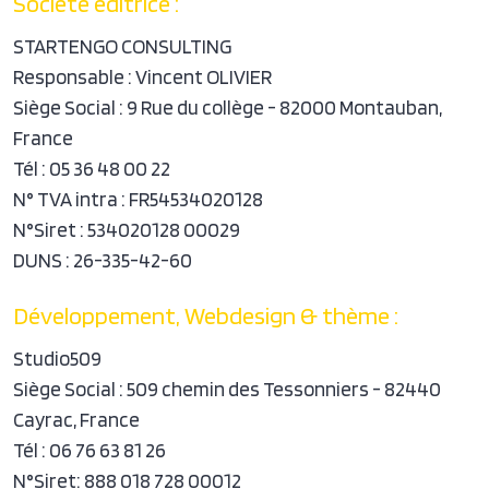
Société éditrice :
STARTENGO CONSULTING
Responsable : Vincent OLIVIER
Siège Social : 9 Rue du collège - 82000 Montauban,
France
Tél : 05 36 48 00 22
N° TVA intra : FR54534020128
N°Siret : 534020128 00029
DUNS : 26-335-42-60
Développement, Webdesign & thème :
Studio509
Siège Social : 509 chemin des Tessonniers - 82440
Cayrac, France
Tél : 06 76 63 81 26
N°Siret: 888 018 728 00012