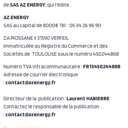
de
SAS
AZ ENERGY
, qui l'édite.
AZ ENERGY
SAS au capital de 8000€ Tél : 05 34 26 96 90
ZA PIOSSANE II 31590 VERFEIL
Immatriculée au Registre du Commerce et des
Sociétés de TOULOUSE sous le numéro 450244868
Numéro TVA intracommunautaire :
FR13450244868
Adresse de courrier électronique
:
contact@azenergy.fr
Directeur de la publication :
Laurent HABIERRE
Contactez le responsable de la publication
:
contact@azenergy.fr