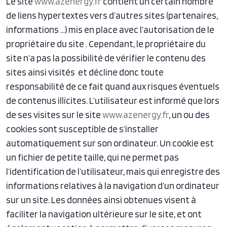
Le site
www.azenergy.fr
contient un certain nombre
de liens hypertextes vers d’autres sites (partenaires,
informations …) mis en place avec l’autorisation de le
propriétaire du site . Cependant, le propriétaire du
site n’a pas la possibilité de vérifier le contenu des
sites ainsi visités et décline donc toute
responsabilité de ce fait quand aux risques éventuels
de contenus illicites. L’utilisateur est informé que lors
de ses visites sur le site
www.azenergy.fr
, un ou des
cookies sont susceptible de s’installer
automatiquement sur son ordinateur. Un cookie est
un fichier de petite taille, qui ne permet pas
l’identification de l’utilisateur, mais qui enregistre des
informations relatives à la navigation d’un ordinateur
sur un site. Les données ainsi obtenues visent à
faciliter la navigation ultérieure sur le site, et ont