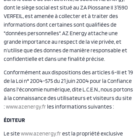
dont le siège social est situé au ZA Piossane II 31590
VERFEIL, est amenée à collecter et à traiter des
informations dont certaines sont qualifiées de
"données personnelles". AZ Energy attache une
grande importance au respect de la vie privée, et
n’utilise que des donnes de manière responsable et
confidentielle et dans une finalité précise.
Conformément aux dispositions des articles 6-III et 19
de la Loi n° 2004-575 du 21 juin 2004 pour la Confiance
dans l'économie numérique, dite L.C.E.N., nous portons
à la connaissance des utilisateurs et visiteurs du site
:
www.azenergy.fr
les informations suivantes :
ÉDITEUR
Le site
www.azenergy.fr
est la propriété exclusive