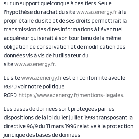
sur un support quelconque à des tiers. Seule
l'hypothèse du rachat du site
www.azenergy.fr
à le
propriétaire du site et de ses droits permettrait la
transmission des dites informations à l'éventuel
acquéreur qui serait à son tour tenu de la même
obligation de conservation et de modification des
données vis à vis de l'utilisateur du
site
www.azenergy.fr
.
Le site
www.azenergy.fr
est en conformité avec le
RGPD voir notre politique
RGPD
https://www.azenergy.fr/mentions-legales
.
Les bases de données sont protégées par les
dispositions de la loi du 1er juillet 1998 transposant la
directive 96/9 du 11 mars 1996 relative à la protection
juridique des bases de données.