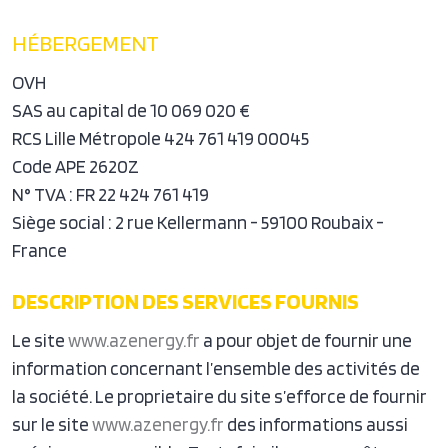
HÉBERGEMENT
OVH
SAS au capital de 10 069 020 €
RCS Lille Métropole 424 761 419 00045
Code APE 2620Z
N° TVA : FR 22 424 761 419
Siège social : 2 rue Kellermann - 59100 Roubaix -
France
DESCRIPTION DES SERVICES FOURNIS
Le site
www.azenergy.fr
a pour objet de fournir une
information concernant l’ensemble des activités de
la société. Le proprietaire du site s’efforce de fournir
sur le site
www.azenergy.fr
des informations aussi