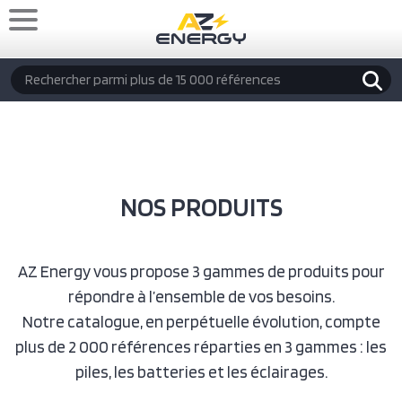
Aller au contenu principal
Rechercher
NOS PRODUITS
AZ Energy vous propose 3 gammes de produits pour
répondre à l’ensemble de vos besoins.
Notre catalogue, en perpétuelle évolution, compte
plus de 2 000 références réparties en 3 gammes : les
piles, les batteries et les éclairages.