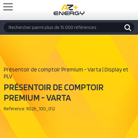
Aller au contenu principal
Rechercher
Présentoir de comptoir Premium - Varta | Display et
PLV
PRÉSENTOIR DE COMPTOIR
PREMIUM - VARTA
Reference:
9026_100_012