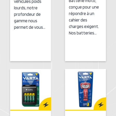
Batterie moto,
véhicules poids
conçue pour une
lourds, notre
répondre à un
profondeur de
cahier des
gamme nous
charges exigent.
permet de vous…
Nos batteries…