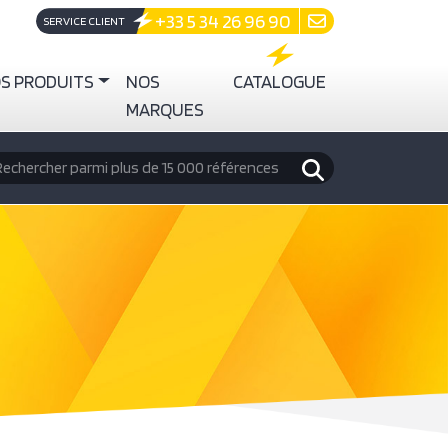
+33 5 34 26 96 90
SERVICE CLIENT
S PRODUITS
NOS
CATALOGUE
MARQUES
echercher