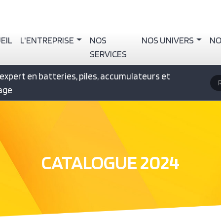
igation principale
EIL
L'ENTREPRISE
NOS
NOS UNIVERS
NO
SERVICES
expert en batteries, piles, accumulateurs et
R
rage
CATALOGUE 2024